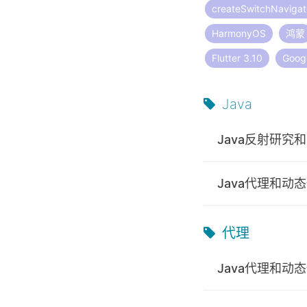
createSwitchNavigat
HarmonyOS
鸿蒙
Flutter 3.10
Googl
Java
Java反射研究
Java代理和动
代理
Java代理和动