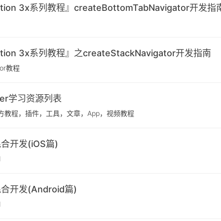
gation 3x系列教程』createBottomTabNavigator开发指
gation 3x系列教程』之createStackNavigator开发指南
ator教程
ter学习资源列表
，官方教程，插件，工具，文章，App，视频教程
 混合开发(iOS篇)
d
 混合开发(Android篇)
d