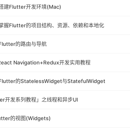
Flutter开发环境(Mac)
握Flutter的项目结构、资源、依赖和本地化
lutter的路由与导航
+React Navigation+Redux开发实用教程
ter的StatelessWidget与StatefulWidget
tter开发系列教程」之线程和异步UI
ter的视图(Widgets)