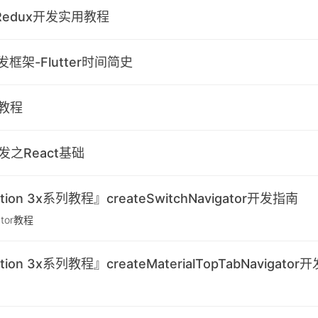
e+Redux开发实用教程
架-Flutter时间简史
用教程
e开发之React基础
gation 3x系列教程』createSwitchNavigator开发指南
gator教程
ation 3x系列教程』createMaterialTopTabNavigato