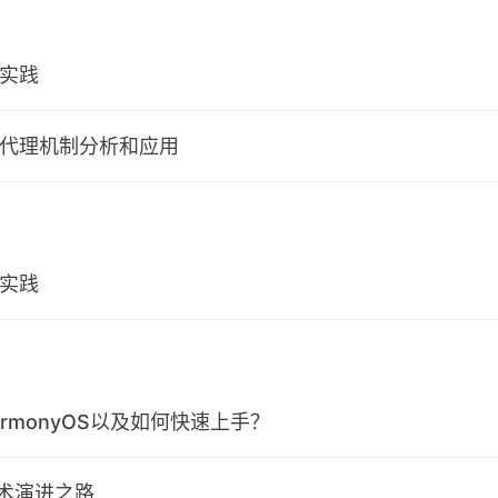
和实践
态代理机制分析和应用
和实践
rmonyOS以及如何快速上手？
术演进之路