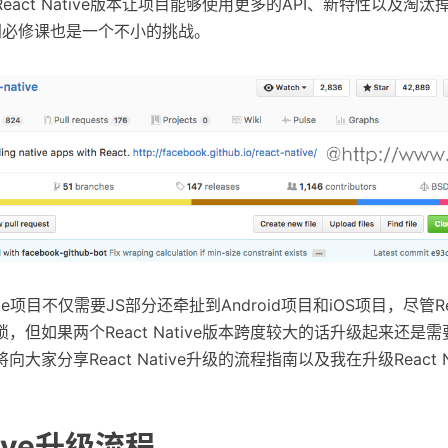
act Native版本让项目能够使用更多的API、新特性以及淘汰
门必修课也是一个不小的挑战。
ive项目不仅需要JS部分还牵扯到Android项目和iOS项目，尽管Reac
，但如果两个React Native版本跨度较大的话升级起来还是
大家分享React Native升级的流程指南以及我在升级React N
ative升级流程