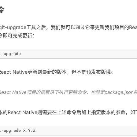
令
ve-git-upgrade工具之后，我们就可以通过它来更新我们项目的Reac
令即可完成更新：
act Native更新到最新的版本，但不是预发布版哦。
act Native项目的根目录下执行更新命令，也就是package.jso
的React Native则需要在上述命令后加上指定版本的参数，如