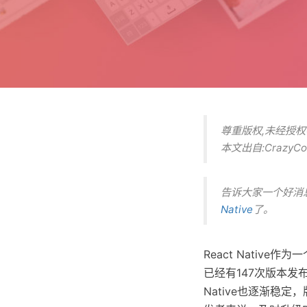
尊重版权,未经授
本文出自:CrazyC
告诉大家一个好消
Native
了。
React Nativ
已经有147次版本发
Native也逐渐稳定