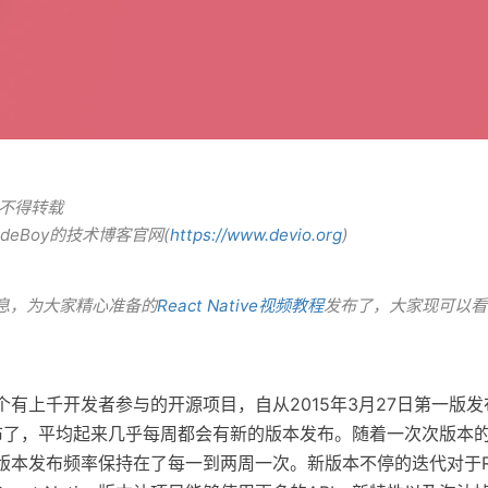
权不得转载
odeBoy的技术博客官网(
https://www.devio.org
)
息，为大家精心准备的
React Native视频教程
发布了，大家现可以看
e作为一个有上千开发者参与的开源项目，自从2015年3月27日第一版
布了，平均起来几乎每周都会有新的版本发布。随着一次次版本的迭
，版本发布频率保持在了每一到两周一次。新版本不停的迭代对于Reac