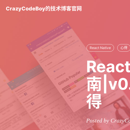
CrazyCodeBoy的技术博客官网
React Native
心得
Reac
南|v
得
Posted by CrazyC