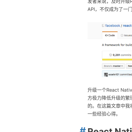
发者来说，及时升级Re
API，不仅成为了一
升级一个React Nat
方极力降低升级的繁琐
的。在这篇文章中我将向
一些经验心得。
React N