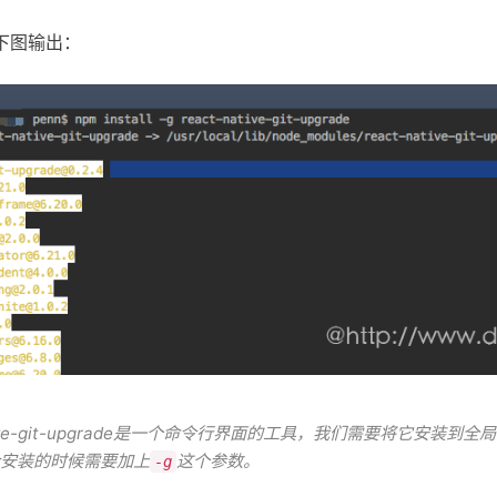
下图输出：
ative-git-upgrade是一个命令行界面的工具，我们需要将它安装到
安装的时候需要加上
这个参数。
-g