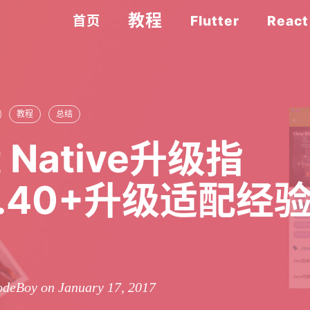
教程
首页
Flutter
React
教程
总结
t Native升级指
0.40+升级适配经
odeBoy on January 17, 2017