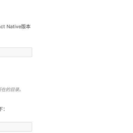
t Native版本
n所在的目录。
下：