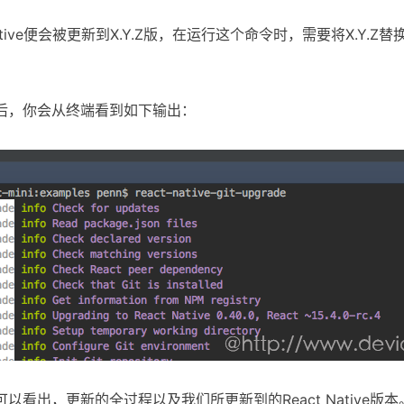
Native便会被更新到X.Y.Z版，在运行这个命令时，需要将X.Y.Z
后，你会从终端看到如下输出：
以看出，更新的全过程以及我们所更新到的React Native版本