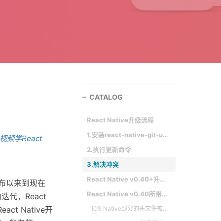
CATALOG
React Native升级流程
1.安装react-native-git-upgrade 模块
视频学React
2.执行更新命令
3.解决冲突
React Native v0.40+升级适配经验与心得
发布以来到现在
React Native v0.40所带来的一些重大变化
代，React
t Native开
iOS Native部分的头文件被移动