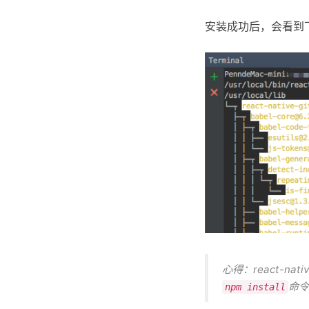
安装成功后，会看到
心得：react-n
命令
npm install